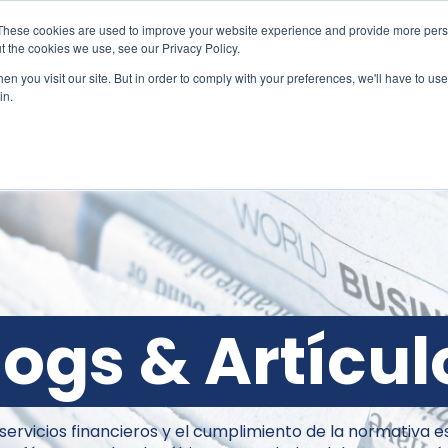
These cookies are used to improve your website experience and provide more perso
t the cookies we use, see our Privacy Policy.
n you visit our site. But in order to comply with your preferences, we'll have to use 
in.
Contacto
logs & Artícul
s servicios financieros y el cumplimiento de la normativa