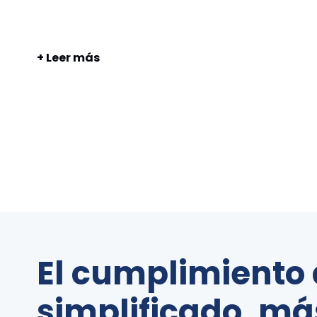
+ Leer más
El cumplimiento 
simplificado, más