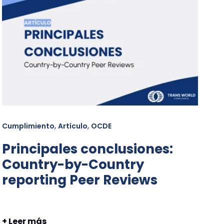
,
,
Cumplimiento
Artículo
OCDE
Principales conclusiones:
Country-by-Country
reporting Peer Reviews
+ Leer más