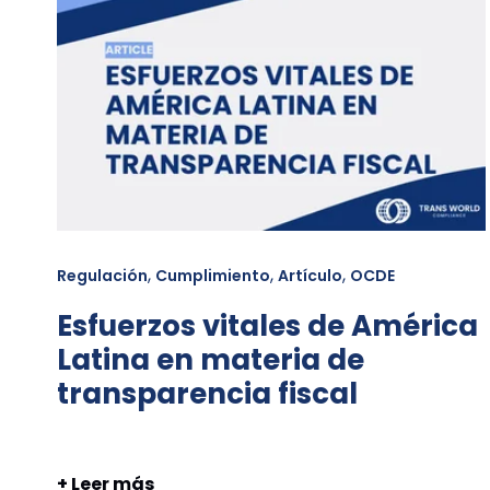
,
,
,
Regulación
Cumplimiento
Artículo
OCDE
Esfuerzos vitales de América
Latina en materia de
transparencia fiscal
+ Leer más