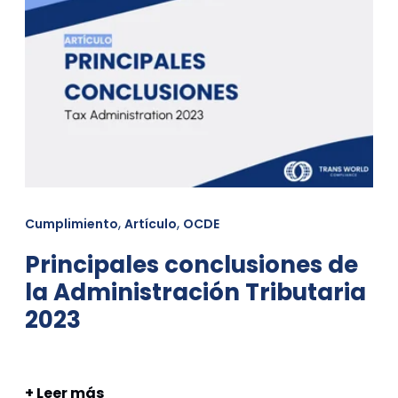
,
,
Cumplimiento
Artículo
OCDE
Principales conclusiones de
la Administración Tributaria
2023
+ Leer más