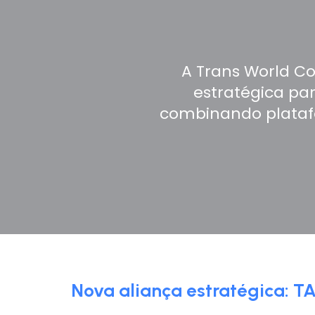
A Trans World C
estratégica par
combinando platafo
Nova aliança estratégica: T