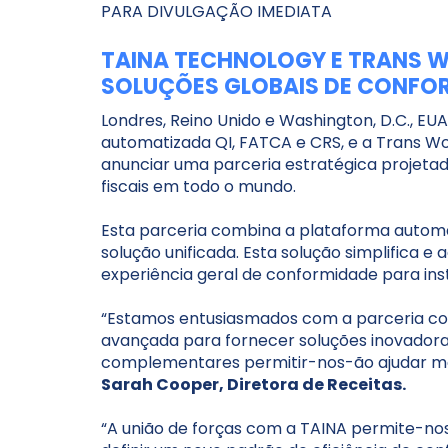
PARA DIVULGAÇÃO IMEDIATA
TAINA TECHNOLOGY E TRANS 
SOLUÇÕES GLOBAIS DE CONFOR
Londres, Reino Unido e Washington, D.C., E
automatizada QI, FATCA e CRS, e a Trans W
anunciar uma parceria estratégica projetad
fiscais em todo o mundo.
Esta parceria combina a plataforma automa
solução unificada. Esta solução simplifica e
experiência geral de conformidade para inst
“Estamos entusiasmados com a parceria com
avançada para fornecer soluções inovadoras d
complementares permitir-nos-ão ajudar ma
Sarah Cooper, Diretora de Receitas.
“A união de forças com a TAINA permite-nos 