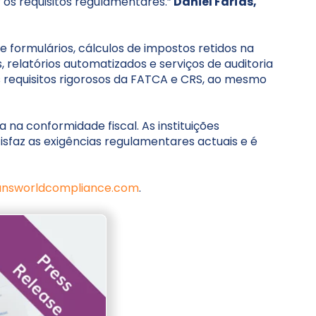
 os requisitos regulamentares.”
Daniel Farías,
formulários, cálculos de impostos retidos na
 relatórios automatizados e serviços de auditoria
s requisitos rigorosos da FATCA e CRS, ao mesmo
a conformidade fiscal. As instituições
isfaz as exigências regulamentares actuais e é
answorldcompliance.com
.