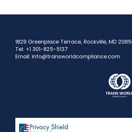
1829 Greenplace Terrace, Rockville, MD 208
Tel: +1 301-825-5137
Email:
info@transworldcompliance.com