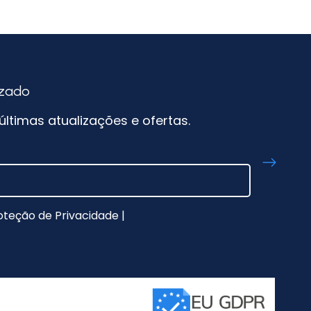
izado
ltimas atualizações e ofertas.
oteção de Privacidade
|