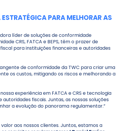
 ESTRATÉGICA PARA MELHORAR AS
edora líder de soluções de conformidade
midade CRS, FATCA e BEPS, têm o prazer de
cal para instituições financeiras e autoridades
brangente de conformidade da TWC para criar uma
amente os custos, mitigando os riscos e melhorando a
 nossa experiência em FATCA e CRS e tecnologia
 autoridades fiscais. Juntas, as nossas soluções
anhar a evolução do panorama regulamentar.”
valor aos nossos clientes. Juntos, estamos a