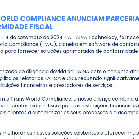
WORLD COMPLIANCE ANUNCIAM PARCERIA
MIDADE FISCAL
UA - 4 de setembro de 2024 - A TAINA Technology, fornec
orld Compliance (TWC), pioneira em software de confor
a para fornecer soluções aprimoradas de conformidade fis
tizada de diligência devida da TAINA com o conjunto a
 agiliza os relatórios FATCA e CRS, reduzindo significativ
ituições financeiras e prestadores de serviços.
 a Trans World Compliance; a nossa aliança combina a
e conformidade fiscal para as instituições financeiras e
is clientes a automatizar os seus processos e a acomp
melhorar as nossas soluções existentes e oferecer mais 