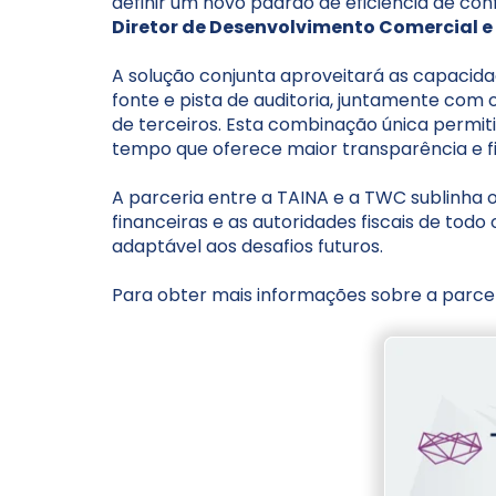
definir um novo padrão de eficiência de con
Diretor de Desenvolvimento Comercial 
A solução conjunta aproveitará as capacida
fonte e pista de auditoria, juntamente com 
de terceiros. Esta combinação única permit
tempo que oferece maior transparência e f
A parceria entre a TAINA e a TWC sublinha 
financeiras e as autoridades fiscais de tod
adaptável aos desafios futuros.
Para obter mais informações sobre a parceri