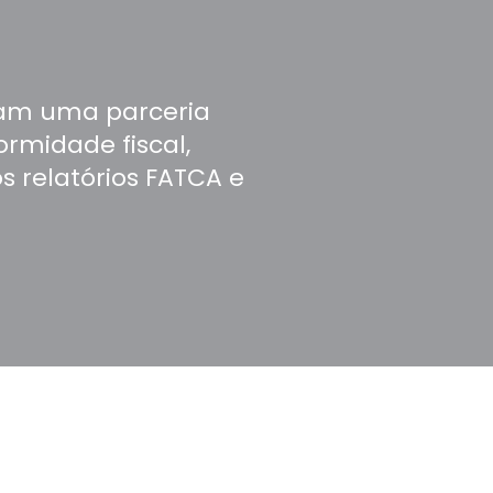
iam uma parceria
ormidade fiscal,
 relatórios FATCA e