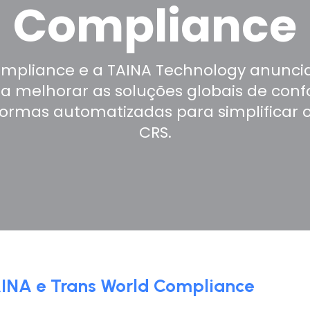
Compliance
ompliance e a TAINA Technology anunc
a melhorar as soluções globais de conf
rmas automatizadas para simplificar os
CRS.
AINA e Trans World Compliance