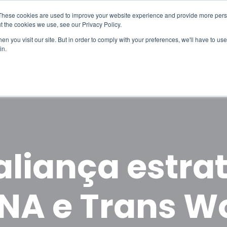
These cookies are used to improve your website experience and provide more perso
t the cookies we use, see our Privacy Policy.
n you visit our site. But in order to comply with your preferences, we'll have to use 
in.
Contacto
liança estra
NA e Trans W