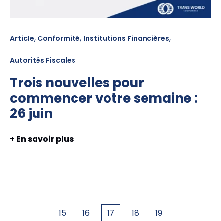
,
,
,
Article
Conformité
Institutions Financières
Autorités Fiscales
Trois nouvelles pour
commencer votre semaine :
26 juin
+ En savoir plus
15
16
17
18
19
Premier
Précédent
Suivant
Dernier