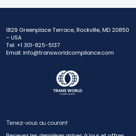
1829 Greenplace Terrace, Rockville, MD 20850
– USA
Tel: +1 301-825-5137
Email:
info@transworldcompliance.com
Tenez-vous au courant
Recevez les dernières mises à jour et offres.